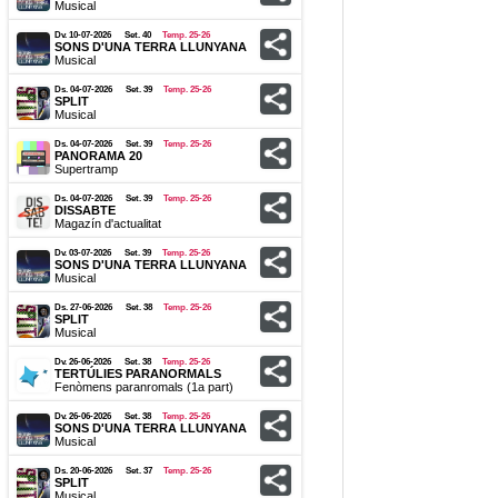
Musical
Dv. 10-07-2026
Set. 40
Temp. 25-26
SONS D'UNA TERRA LLUNYANA
Musical
Ds. 04-07-2026
Set. 39
Temp. 25-26
SPLIT
Musical
Ds. 04-07-2026
Set. 39
Temp. 25-26
PANORAMA 20
Supertramp
Ds. 04-07-2026
Set. 39
Temp. 25-26
DISSABTE
Magazí­n d'actualitat
Dv. 03-07-2026
Set. 39
Temp. 25-26
SONS D'UNA TERRA LLUNYANA
Musical
Ds. 27-06-2026
Set. 38
Temp. 25-26
SPLIT
Musical
Dv. 26-06-2026
Set. 38
Temp. 25-26
TERTÚLIES PARANORMALS
Fenòmens paranromals (1a part)
Dv. 26-06-2026
Set. 38
Temp. 25-26
SONS D'UNA TERRA LLUNYANA
Musical
Ds. 20-06-2026
Set. 37
Temp. 25-26
SPLIT
Musical