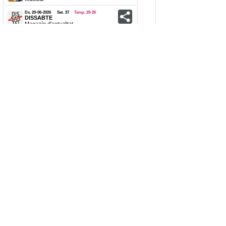
Ds. 20-06-2026
Set. 37
Temp. 25-26
DISSABTE
Magazí­n d'actualitat
Dv. 19-06-2026
Set. 37
Temp. 25-26
SONS D'UNA TERRA LLUNYANA
Musical
Ds. 13-06-2026
Set. 36
Temp. 25-26
SPLIT
Musical
Ds. 13-06-2026
Set. 36
Temp. 25-26
DISSABTE
Magazí­n d'actualitat
Dv. 12-06-2026
Set. 36
Temp. 25-26
SONS D'UNA TERRA LLUNYANA
Musical
Ds. 06-06-2026
Set. 35
Temp. 25-26
SPLIT
Musical
Ds. 06-06-2026
Set. 35
Temp. 25-26
1984
Fanzine harcore punk sonor
Ds. 06-06-2026
Set. 35
Temp. 25-26
DISSABTE
Magazí­n d'actualitat
Dv. 05-06-2026
Set. 35
Temp. 25-26
SONS D'UNA TERRA LLUNYANA
Musical